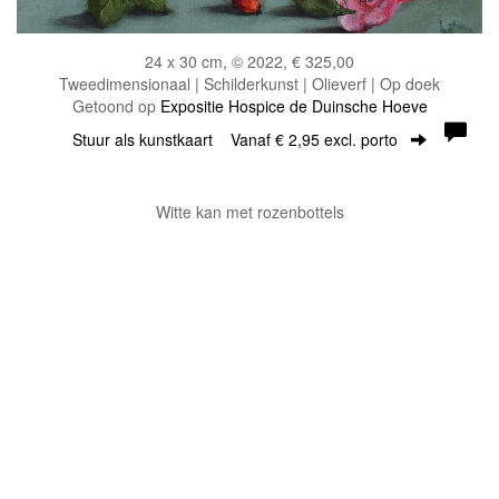
24 x 30 cm, © 2022, € 325,00
Tweedimensionaal | Schilderkunst | Olieverf | Op doek
Getoond op
Expositie Hospice de Duinsche Hoeve
Stuur als kunstkaart
Vanaf € 2,95 excl. porto
Witte kan met rozenbottels