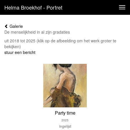
Helma Broekhof - Portret
Tog
navi
Galerie
De menselijkheid in al zijn gradaties
uit 2018 tot 2025
(klik op de afbeelding om het werk groter te
bekijken)
stuur een bericht
Party time
2025
Ingelijst