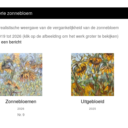
rie zonnebloem
realistische weergave van de vergankelijkheid van de zonnebloem
2019 tot 2026
(klik op de afbeelding om het werk groter te bekijken)
 een bericht
Zonnebloemen
Uitgebloeid
2026
2025
Nr. 9