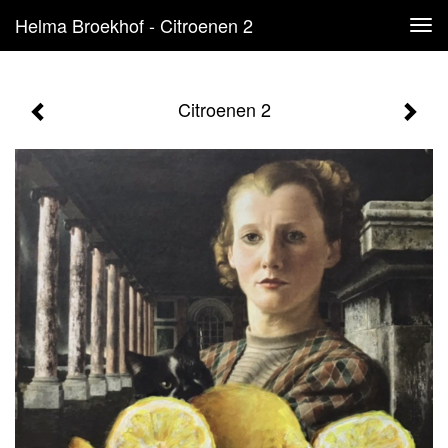
Helma Broekhof - Citroenen 2
Tog
navi
Citroenen 2