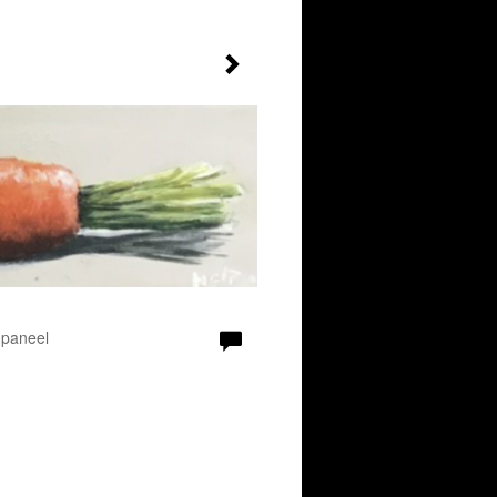
 paneel