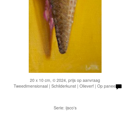
20 x 10 cm, © 2024, prijs op aanvraag
Tweedimensionaal | Schilderkunst | Olieverf | Op paneel
Serie: ijsco's