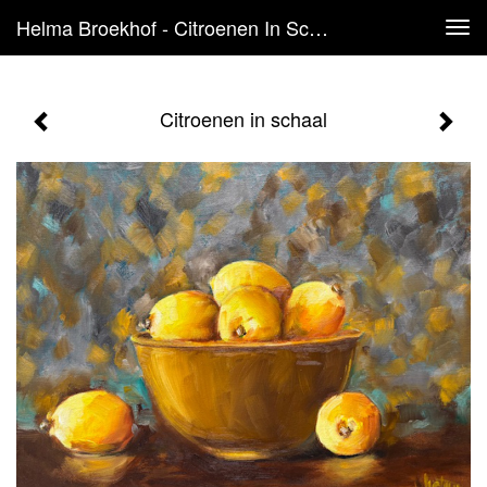
Helma Broekhof - Citroenen In Schaal
Tog
navi
Citroenen in schaal