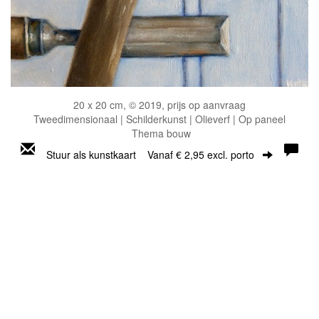
20 x 20 cm, © 2019, prijs op aanvraag
Tweedimensionaal | Schilderkunst | Olieverf | Op paneel
Thema bouw
Stuur als kunstkaart
Vanaf € 2,95 excl. porto