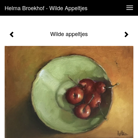
Helma Broekhof - Wilde Appeltjes
Tog
navi
Wilde appeltjes