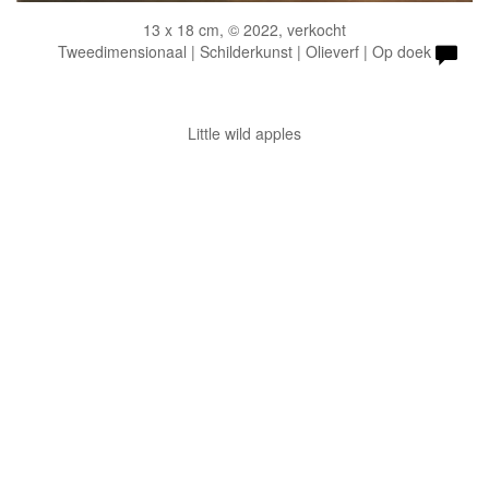
13 x 18 cm, © 2022, verkocht
Tweedimensionaal | Schilderkunst | Olieverf | Op doek
Little wild apples